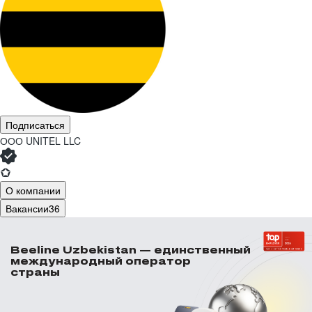
Подписаться
ООО
UNITEL LLC
О компании
Вакансии
36
Beeline Uzbekistan — единственный
международный оператор
страны