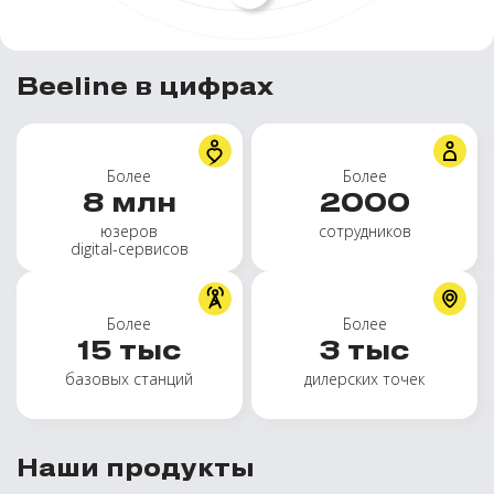
Beeline в цифрах
Более
Более
8
млн
2000
юзеров
сотрудников
digital-сервисов
Более
Более
15
тыс
3
тыс
базовых станций
дилерских точек
Наши продукты