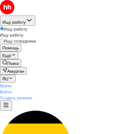
Ищу работу
Ищу работу
Ищу работу
Ищу сотрудника
Помощь
Ещё
Поиск
Аккурган
RU
Войти
Войти
Создать резюме