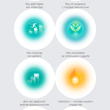
Мы действуем
Мы не миримся
как новаторы
с посредственностью
Мы никогда
Мы нанимаем
не сдаёмся
за потенциал и драйв
Для нас результат
Смелость — основа нашего
важнее формальностей
лидерства